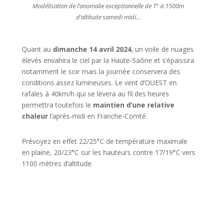
Modélisation de l’anomalie exceptionnelle de T° à 1500m
d’altitude samedi midi
…
Quant au
dimanche 14 avril 2024
, un voile de nuages
élevés envahira le ciel par la Haute-Saône et s’épaissira
notamment le soir mais la journée conservera des
conditions assez lumineuses. Le vent d’OUEST en
rafales à 40km/h qui se lèvera au fil des heures
permettra toutefois le
maintien d’une relative
chaleur
l’après-midi en Franche-Comté.
Prévoyez en effet 22/25°C de température maximale
en plaine, 20/23°C sur les hauteurs contre 17/19°C vers
1100 mètres d’altitude.