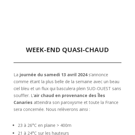
WEEK-END QUASI-CHAUD
La
journée du samedi 13 avril 2024
s’annonce
comme étant la plus belle de la semaine avec un beau
ciel bleu et un flux qui basculera plein SUD-OUEST sans
souffler. L’
air chaud en provenance des Îles
Canaries
atteindra son paroxysme et toute la France
sera concernée. Nous relèverons ainsi :
23 à 26°C en plaine > 400m
21 à 24°C sur les hauteurs