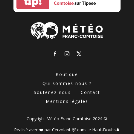
tip!
Comtoise
sur Tipeee
Boutique
Qui sommes-nous ?
Soutenez-nous !
Contact
Mentions légales
Copyright Météo Franc-Comtoise 2024 ©
Réalisé avec ❤️ par
Cervolant
🦌 dans le Haut-Doubs🌲