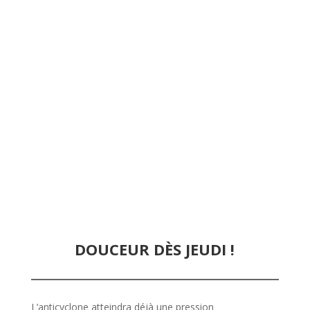
DOUCEUR DÈS JEUDI !
L’anticyclone atteindra déjà une pression