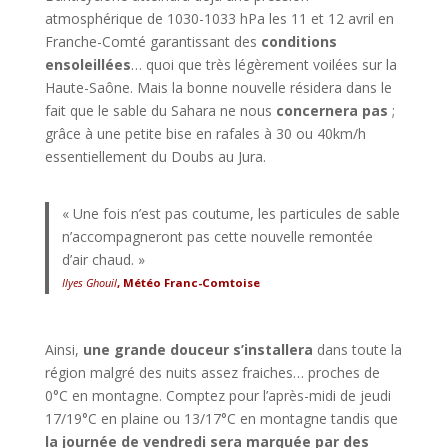
atmosphérique de 1030-1033 hPa les 11 et 12 avril en
Franche-Comté garantissant des
conditions
ensoleillées
… quoi que très légèrement voilées sur la
Haute-Saône. Mais la bonne nouvelle résidera dans le
fait que le sable du Sahara ne nous
concernera pas
;
grâce à une petite bise en rafales à 30 ou 40km/h
essentiellement du Doubs au Jura.
« Une fois n’est pas coutume, les particules de sable
n’accompagneront pas cette nouvelle remontée
d’air chaud. »
Ilyes Ghouil
, Météo Franc-Comtoise
Ainsi,
une grande douceur s’installera
dans toute la
région malgré des nuits assez fraiches… proches de
0°C en montagne. Comptez pour l’après-midi de jeudi
17/19°C en plaine ou 13/17°C en montagne tandis que
la journée de vendredi sera marquée par des