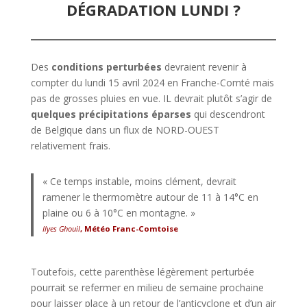
DÉGRADATION LUNDI ?
Des
conditions perturbées
devraient revenir à
compter du lundi 15 avril 2024 en Franche-Comté mais
pas de grosses pluies en vue. IL devrait plutôt s’agir de
quelques précipitations éparses
qui descendront
de Belgique dans un flux de NORD-OUEST
relativement frais.
« Ce temps instable, moins clément, devrait
ramener le thermomètre autour de 11 à 14°C en
plaine ou 6 à 10°C en montagne. »
Ilyes Ghouil
, Météo Franc-Comtoise
Toutefois, cette parenthèse légèrement perturbée
pourrait se refermer en milieu de semaine prochaine
pour laisser place à un retour de l’anticyclone et d’un air