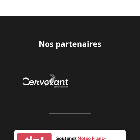
Nos p
artenaires
Soutenez
Météo Franc-